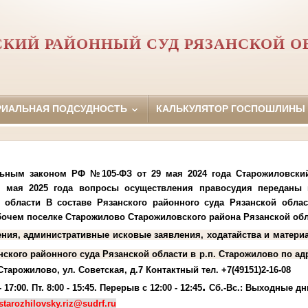
СКИЙ РАЙОННЫЙ СУД РЯЗАНСКОЙ О
РИАЛЬНАЯ ПОДСУДНОСТЬ
КАЛЬКУЛЯТОР ГОСПОШЛИНЫ
льным законом РФ №105-ФЗ от 29 мая 2024 года Старожиловски
0 мая 2025 года вопросы осуществления правосудия переданы
 области В составе Рязанского районного суда Рязанской обла
абочем поселке Старожилово Старожиловского района Рязанской об
ения, административные исковые заявления, ходатайства и матери
нского районного суда Рязанской области в р.п. Старожилово по ад
Старожилово, ул. Советская, д.7
Контактный тел. +7(49151)2-16-08
.
17:00. Пт. 8:00 - 15:45. Перерыв с 12:00 - 12:45
Сб.-Вс.: Выходные дн
starozhilovsky.riz@sudrf.ru