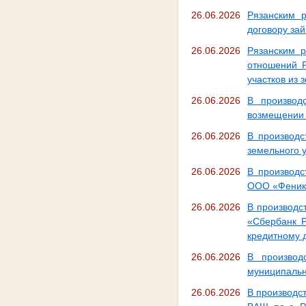
26.06.2026
Рязанским 
договору за
26.06.2026
Рязанским 
отношений Р
участков из 
26.06.2026
В производ
возмещении 
26.06.2026
В производс
земельного у
26.06.2026
В производс
ООО «Феникс
26.06.2026
В производс
«Сбербанк 
кредитному 
26.06.2026
В производ
муниципальн
26.06.2026
В производс