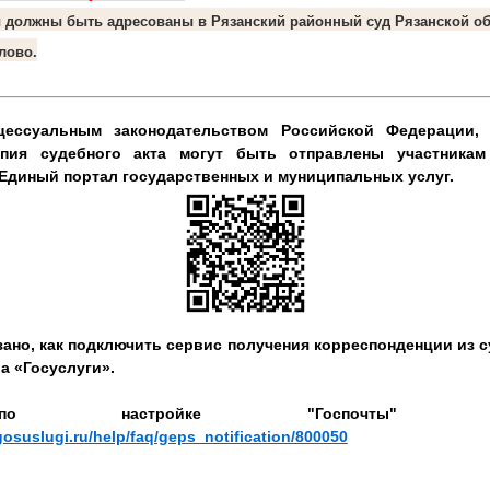
 должны быть адресованы в Рязанский
районный суд Рязанской об
лово.
цессуальным законодательством Российской Федерации,
опия судебного акта могут быть отправлены участникам
 Единый портал государственных и муниципальных услуг.
ано, как подключить сервис получения корреспонденции из 
а «Госуслуги».
 по настройке "Госпочты"
gosuslugi.ru/help/faq/geps_notification/800050