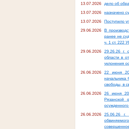
13.07.2026
дело об обр
13.07.2026
назначено с
13.07.2026
Поступило у
29.06.2026
В производс
ранее не суд
ч. 1 ст. 222 
29.06.2026
29.26.26 г
области в о
уклонения о
26.06.2026
22 июня 20
начальника 
свободы, в с
26.06.2026
26 июня 20
Рязанской 
осужденного
26.06.2026
25.06.26 г
обвиняемог
совершенное