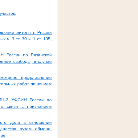
участок.
ошении жителя г. Рязани
. 3 ст. 30 ч. 1 ст. 105,
ИН России по Рязанской
ением свободы, в случае
мотрено представление
ительных работ лишением
 ИЦ-2 УФСИН России по
 в связи с признанием
ного дела в отношении
ущества путем обмана,
ере