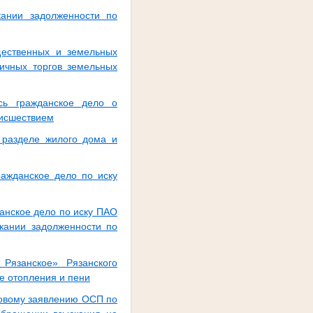
кании задолженности по
щественных и земельных
ичных торгов земельных
ось гражданское дело о
оисшествием
о разделе жилого дома и
ражданское дело по иску
данское дело по иску ПАО
кании задолженности по
Рязанское» Рязанского
е отопления и пени
ковому заявлению ОСП по