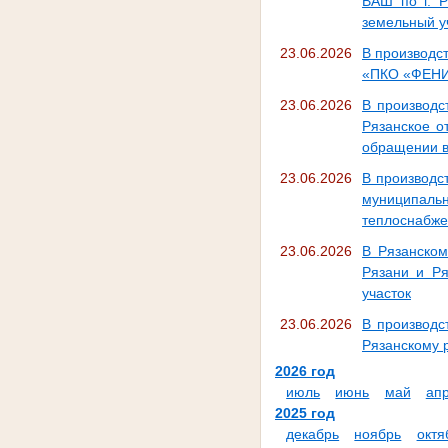
ВАШ по г. 
земельный у
23.06.2026
В производс
«ПКО «ФЕНИК
23.06.2026
В производс
Рязанское о
обращении в
23.06.2026
В производс
муниципальн
теплоснабж
23.06.2026
В Рязанском
Рязани и Р
участок
23.06.2026
В производс
Рязанскому 
2026 год
июль
июнь
май
ап
2025 год
декабрь
ноябрь
октя