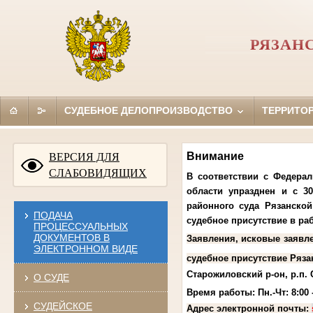
РЯЗАН
СУДЕБНОЕ ДЕЛОПРОИЗВОДСТВО
ТЕРРИТО
Внимание
ВЕРСИЯ ДЛЯ
СЛАБОВИДЯЩИХ
В соответствии с Федера
области упразднен и с 3
районного суда Рязанской
ПОДАЧА
судебное присутствие в р
ПРОЦЕССУАЛЬНЫХ
ДОКУМЕНТОВ В
Заявления, исковые заявл
ЭЛЕКТРОННОМ ВИДЕ
судебное присутствие Ряза
Старожиловский р-он, р.п. 
О СУДЕ
Время работы: Пн.-Чт: 8:00 - 
СУДЕЙСКОЕ
Адрес электронной почты: