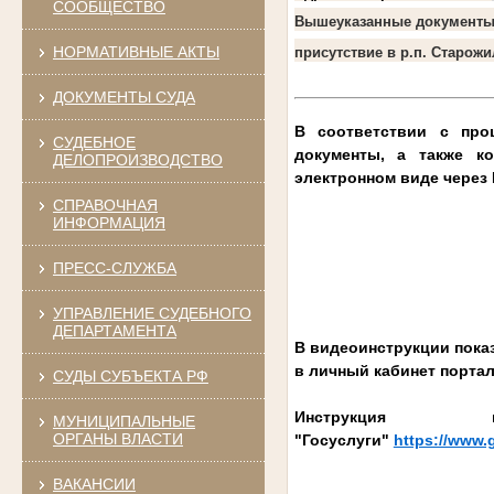
СООБЩЕСТВО
Вышеуказанные документы
НОРМАТИВНЫЕ АКТЫ
присутствие в р.п. Старожи
ДОКУМЕНТЫ СУДА
В соответствии с про
СУДЕБНОЕ
документы, а также к
ДЕЛОПРОИЗВОДСТВО
электронном виде через
СПРАВОЧНАЯ
ИНФОРМАЦИЯ
ПРЕСС-СЛУЖБА
УПРАВЛЕНИЕ СУДЕБНОГО
ДЕПАРТАМЕНТА
В видеоинструкции показ
в личный кабинет портал
СУДЫ СУБЪЕКТА РФ
Инструкция
МУНИЦИПАЛЬНЫЕ
ОРГАНЫ ВЛАСТИ
"Госуслуги"
https://www.
ВАКАНСИИ