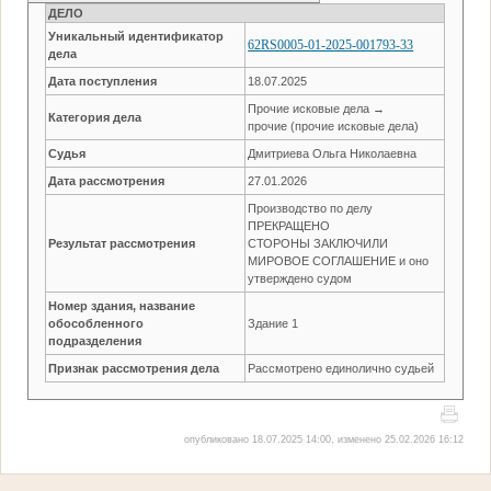
ДЕЛО
Уникальный идентификатор
62RS0005-01-2025-001793-33
дела
Дата поступления
18.07.2025
Прочие исковые дела →
Категория дела
прочие (прочие исковые дела)
Судья
Дмитриева Ольга Николаевна
Дата рассмотрения
27.01.2026
Производство по делу
ПРЕКРАЩЕНО
Результат рассмотрения
СТОРОНЫ ЗАКЛЮЧИЛИ
МИРОВОЕ СОГЛАШЕНИЕ и оно
утверждено судом
Номер здания, название
обособленного
Здание 1
подразделения
Признак рассмотрения дела
Рассмотрено единолично судьей
опубликовано 18.07.2025 14:00, изменено 25.02.2026 16:12