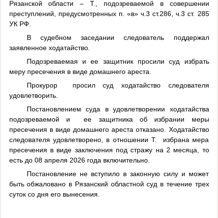
Рязанской области – Т., подозреваемой в совершении
преступлений, предусмотренных п. «в» ч.3 ст.286, ч.3 ст. 285
УК РФ.
В судебном заседании следователь поддержал
заявленное ходатайство.
Подозреваемая и ее защитник просили суд избрать
меру пресечения в виде домашнего ареста.
Прокурор просил суд ходатайство следователя
удовлетворить.
Постановлением суда в удовлетворении ходатайства
подозреваемой и ее защитника об избрании меры
пресечения в виде домашнего ареста отказано. Ходатайство
следователя удовлетворено, в отношении Т. избрана мера
пресечения в виде заключения под стражу на 2 месяца, то
есть до 08 апреля 2026 года включительно.
Постановление не вступило в законную силу и может
быть обжаловано в Рязанский областной суд в течение трех
суток со дня его вынесения.